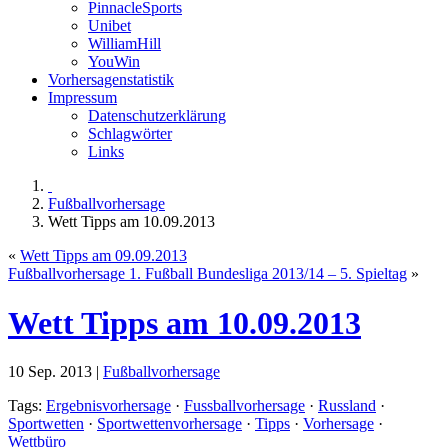
PinnacleSports
Unibet
WilliamHill
YouWin
Vorhersagenstatistik
Impressum
Datenschutzerklärung
Schlagwörter
Links
Fußballvorhersage
Wett Tipps am 10.09.2013
«
Wett Tipps am 09.09.2013
Fußballvorhersage 1. Fußball Bundesliga 2013/14 – 5. Spieltag
»
Wett Tipps am 10.09.2013
10 Sep. 2013 |
Fußballvorhersage
Tags:
Ergebnisvorhersage
·
Fussballvorhersage
·
Russland
·
Sportwetten
·
Sportwettenvorhersage
·
Tipps
·
Vorhersage
·
Wettbüro