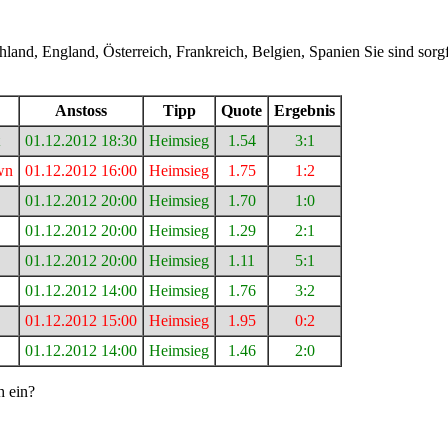
and, England, Österreich, Frankreich, Belgien, Spanien Sie sind sorg
Anstoss
Tipp
Quote
Ergebnis
01.12.2012 18:30
Heimsieg
1.54
3:1
wn
01.12.2012 16:00
Heimsieg
1.75
1:2
01.12.2012 20:00
Heimsieg
1.70
1:0
01.12.2012 20:00
Heimsieg
1.29
2:1
01.12.2012 20:00
Heimsieg
1.11
5:1
01.12.2012 14:00
Heimsieg
1.76
3:2
01.12.2012 15:00
Heimsieg
1.95
0:2
01.12.2012 14:00
Heimsieg
1.46
2:0
h ein?