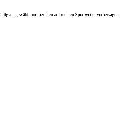
fältig ausgewählt und beruhen auf meinen Sportwettenvorhersagen.