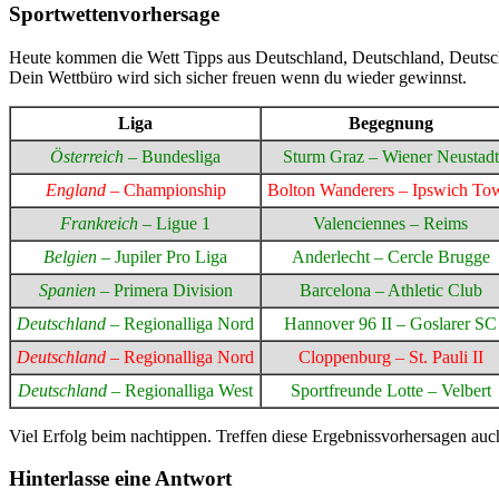
Sportwettenvorhersage
Heute kommen die Wett Tipps aus Deutschland, Deutschland, Deutschl
Dein Wettbüro wird sich sicher freuen wenn du wieder gewinnst.
Liga
Begegnung
Österreich
– Bundesliga
Sturm Graz – Wiener Neustadt
England
– Championship
Bolton Wanderers – Ipswich To
Frankreich
– Ligue 1
Valenciennes – Reims
Belgien
– Jupiler Pro Liga
Anderlecht – Cercle Brugge
Spanien
– Primera Division
Barcelona – Athletic Club
Deutschland
– Regionalliga Nord
Hannover 96 II – Goslarer SC
Deutschland
– Regionalliga Nord
Cloppenburg – St. Pauli II
Deutschland
– Regionalliga West
Sportfreunde Lotte – Velbert
Viel Erfolg beim nachtippen. Treffen diese Ergebnissvorhersagen auc
Hinterlasse eine Antwort