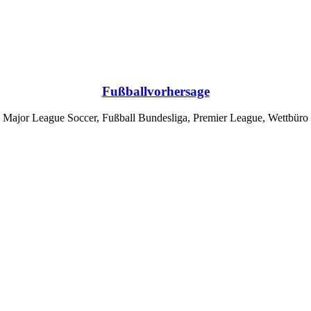
Fußballvorhersage
Major League Soccer, Fußball Bundesliga, Premier League, Wettbüro