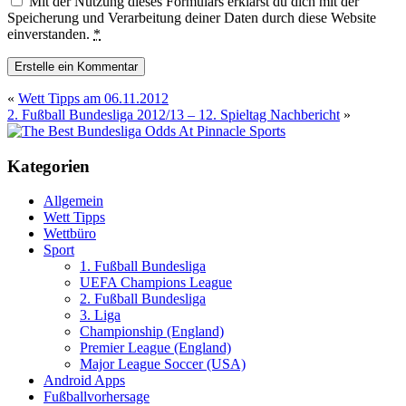
Mit der Nutzung dieses Formulars erklärst du dich mit der
Speicherung und Verarbeitung deiner Daten durch diese Website
einverstanden.
*
«
Wett Tipps am 06.11.2012
2. Fußball Bundesliga 2012/13 – 12. Spieltag Nachbericht
»
Kategorien
Allgemein
Wett Tipps
Wettbüro
Sport
1. Fußball Bundesliga
UEFA Champions League
2. Fußball Bundesliga
3. Liga
Championship (England)
Premier League (England)
Major League Soccer (USA)
Android Apps
Fußballvorhersage