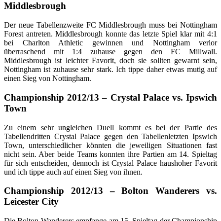
Middlesbrough
Der neue Tabellenzweite FC Middlesbrough muss bei Nottingham
Forest antreten. Middlesbrough konnte das letzte Spiel klar mit 4:1
bei Charlton Athletic gewinnen und Nottingham verlor
überraschend mit 1:4 zuhause gegen den FC Millwall.
Middlesbrough ist leichter Favorit, doch sie sollten gewarnt sein,
Nottingham ist zuhause sehr stark. Ich tippe daher etwas mutig auf
einen Sieg von Nottingham.
Championship 2012/13 – Crystal Palace vs. Ipswich
Town
Zu einem sehr ungleichen Duell kommt es bei der Partie des
Tabellendritten Crystal Palace gegen den Tabellenletzten Ipswich
Town, unterschiedlicher könnten die jeweiligen Situationen fast
nicht sein. Aber beide Teams konnten ihre Partien am 14. Spieltag
für sich entscheiden, dennoch ist Crystal Palace haushoher Favorit
und ich tippe auch auf einen Sieg von ihnen.
Championship 2012/13 – Bolton Wanderers vs.
Leicester City
Die Bolton Wanderers empfange am 15. Spieltag der Championship