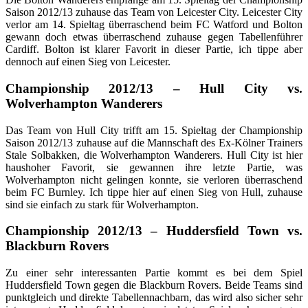
Saison 2012/13 zuhause das Team von Leicester City. Leicester City
verlor am 14. Spieltag überraschend beim FC Watford und Bolton
gewann doch etwas überraschend zuhause gegen Tabellenführer
Cardiff. Bolton ist klarer Favorit in dieser Partie, ich tippe aber
dennoch auf einen Sieg von Leicester.
Championship 2012/13 – Hull City vs.
Wolverhampton Wanderers
Das Team von Hull City trifft am 15. Spieltag der Championship
Saison 2012/13 zuhause auf die Mannschaft des Ex-Kölner Trainers
Stale Solbakken, die Wolverhampton Wanderers. Hull City ist hier
haushoher Favorit, sie gewannen ihre letzte Partie, was
Wolverhampton nicht gelingen konnte, sie verloren überraschend
beim FC Burnley. Ich tippe hier auf einen Sieg von Hull, zuhause
sind sie einfach zu stark für Wolverhampton.
Championship 2012/13 – Huddersfield Town vs.
Blackburn Rovers
Zu einer sehr interessanten Partie kommt es bei dem Spiel
Huddersfield Town gegen die Blackburn Rovers. Beide Teams sind
punktgleich und direkte Tabellennachbarn, das wird also sicher sehr