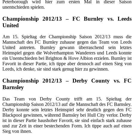
Peterborough wird hier zum ersten Mal in dieser Saison
unentschieden spielen.
Championship 2012/13 – FC Burnley vs. Leeds
United
Am 15. Spieltag der Championship Saison 2012/13 muss die
Mannschaft des FC Burnley zuhause gegen das Team von Leeds
United antreten. Burnley gewann überraschend sein letztes
Heimspiel gegen die Wolverhampton Wanderers und Leeds konnte
ein Unentschieden bei Brighton & Hove Albion erzielen. Burnley ist
Favorit in dieser Partie, ich tippe aber dennoch auf einen Sieg von
Leeds, ich denke, sie sind stark genug hier zu gewinnen.
Championship 2012/13 – Derby County vs. FC
Barnsley
Das Team von Derby County trifft am 15. Spieltag der
Championship Saison 2012/13 auf die Mannschaft des FC Barnsley.
Derby konnte sein letztes Heimspiel sehr deutlich gegen den FC
Blackpool gewinnen, während Barnsley bei Hull City verlor. Derby
ist in dieser Partie haushoher Favorit, sie sind einfach stark zuhause
und zur Zeit in einer bestechenden Form. Ich tippe auch auf einen
Sieg von ihnen.