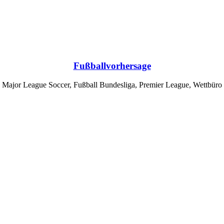
Fußballvorhersage
Major League Soccer, Fußball Bundesliga, Premier League, Wettbüro