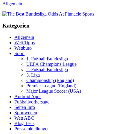
Allgemein
Kategorien
Allgemein
Wett Tipps
Wettbüro
Sport
1. Fußball Bundesliga
UEFA Champions League
2. Fußball Bundesliga
3. Liga
Championship (England)
Premier League (England)
Major League Soccer (USA)
Android Apps
Fußballvorhersage
Seiten Info
Sportwetten
Wett ABC
Blog Tests
Pressemitteilungen