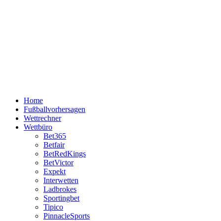
Home
Fußballvorhersagen
Wettrechner
Wettbüro
Bet365
Betfair
BetRedKings
BetVictor
Expekt
Interwetten
Ladbrokes
Sportingbet
Tipico
PinnacleSports