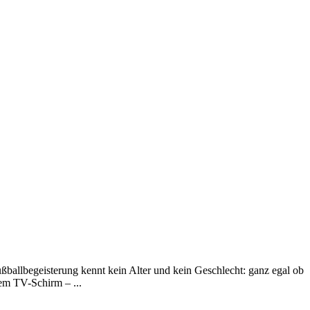
ßballbegeisterung kennt kein Alter und kein Geschlecht: ganz egal ob
dem TV-Schirm – ...